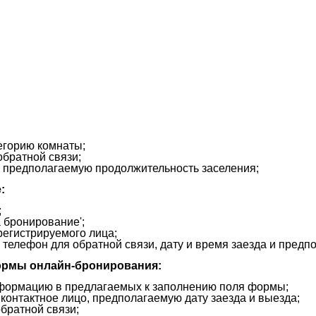
егорию комнаты;
обратной связи;
 и предполагаемую продолжительность заселения;
:
;
а бронирование';
регистрируемого лица;
 телефон для обратной связи, дату и время заезда и пре
ормы онлайн-бронирования:
нформацию в предлагаемых к заполнению поля формы;
контактное лицо, предполагаемую дату заезда и выезда;
братной связи;