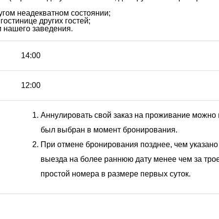
гом неадекватном состоянии;
стинице других гостей;
и нашего заведения.
14:00
12:00
Аннулировать свой заказ на проживание можно н
был выбран в момент бронирования.
При отмене бронирования позднее, чем указан
выезда на более раннюю дату менее чем за трое
простой номера в размере первых суток.