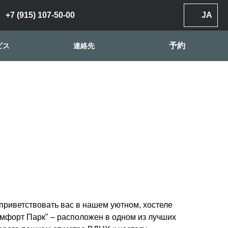
+7 (915) 107-50-00
JA
予約
ビス
連絡先
риветствовать вас в нашем уютном, хостеле
омфорт Парк" – расположен в одном из лучших