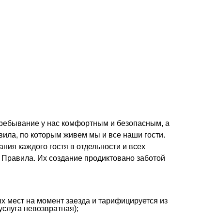
пребывание у нас комфортным и безопасным, а
ила, по которым живем мы и все наши гости.
ия каждого гостя в отдельности и всех
 Правила. Их создание продиктовано заботой
х мест на момент заезда и тарифицируется из
услуга невозвратная);