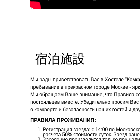
宿泊施設
Мы рады приветствовать Вас в Хостеле "Комф
пребывание в прекрасном городе Москве - яр
Мы обращаем Ваше внимание, что Правила сос
постояльцев вместе. Убедительно просим Вас
о комфорте и безопасности наших гостей и дру
ПРАВИЛА ПРОЖИВАНИЯ:
Регистрация заезда: с 14:00 по Московс
расчета
50%
стоимости суток. Заезд ране
Заселение производится только при нали