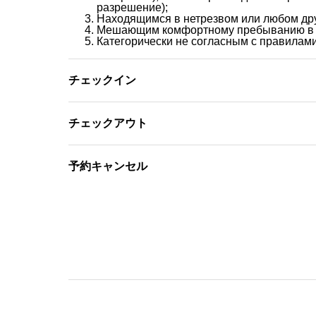
разрешение);
Находящимся в нетрезвом или любом дру
Мешающим комфортному пребыванию в го
Категорически не согласным с правилам
チェックイン
チェックアウト
予約キャンセル