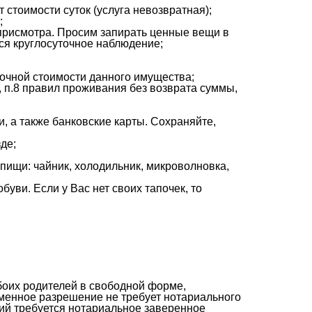
т стоимости суток (услуга невозвратная);
;
 присмотра. Просим запирать ценные вещи в
ся круглосуточное наблюдение;
очной стоимости данного имущества;
, п.8 правил проживания без возврата суммы,
 а также банковские карты. Сохраняйте,
де;
 пищи: чайник, холодильник, микроволновка,
буви. Если у Вас нет своих тапочек, то
боих родителей в свободной форме,
ьменное разрешение не требует нотариального
ний требуется нотариальное заверенное