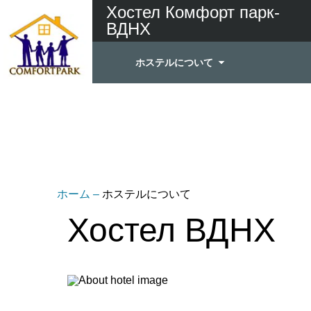
Хостел Комфорт парк-
ВДНХ
ホステルについて
ホーム
–
ホステルについて
Хостел ВДНХ