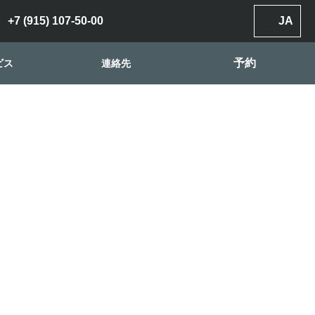
+7 (915) 107-50-00
JA
予約
ビス
連絡先