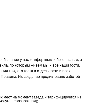
пребывание у нас комфортным и безопасным, а
ила, по которым живем мы и все наши гости.
ия каждого гостя в отдельности и всех
 Правила. Их создание продиктовано заботой
х мест на момент заезда и тарифицируется из
услуга невозвратная);