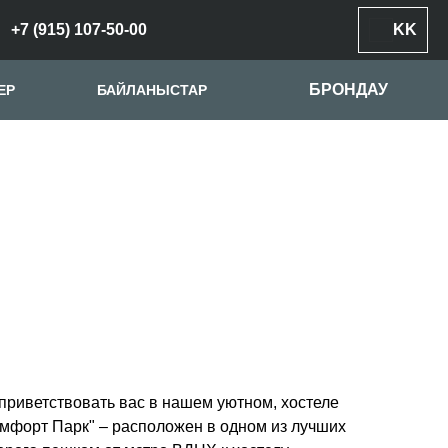
+7 (915) 107-50-00
KK
БРОНДАУ
ЕР
БАЙЛАНЫСТАР
риветствовать вас в нашем уютном, хостеле
омфорт Парк" – расположен в одном из лучших