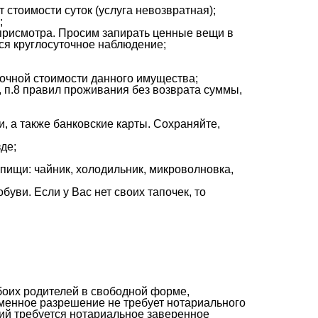
т стоимости суток (услуга невозвратная);
;
 присмотра. Просим запирать ценные вещи в
ся круглосуточное наблюдение;
очной стоимости данного имущества;
, п.8 правил проживания без возврата суммы,
 а также банковские карты. Сохраняйте,
де;
 пищи: чайник, холодильник, микроволновка,
буви. Если у Вас нет своих тапочек, то
боих родителей в свободной форме,
ьменное разрешение не требует нотариального
ний требуется нотариальное заверенное