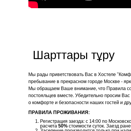
Шарттары тұру
Мы рады приветствовать Вас в Хостеле "Комф
пребывание в прекрасном городе Москве - яр
Мы обращаем Ваше внимание, что Правила сос
постояльцев вместе. Убедительно просим Вас
о комфорте и безопасности наших гостей и дру
ПРАВИЛА ПРОЖИВАНИЯ:
Регистрация заезда: с 14:00 по Московс
расчета
50%
стоимости суток. Заезд ране
Заселение производится только при нали