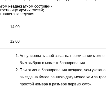
гом неадекватном состоянии;
стинице других гостей;
и нашего заведения.
14:00
12:00
Аннулировать свой заказ на проживание можно н
был выбран в момент бронирования.
При отмене бронирования позднее, чем указан
выезда на более раннюю дату менее чем за трое
простой номера в размере первых суток.