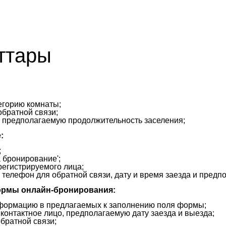
ттары
егорию комнаты;
обратной связи;
 и предполагаемую продолжительность заселения;
:
;
а бронирование';
регистрируемого лица;
 телефон для обратной связи, дату и время заезда и пре
ормы онлайн-бронирования:
нформацию в предлагаемых к заполнению поля формы;
контактное лицо, предполагаемую дату заезда и выезда;
братной связи;