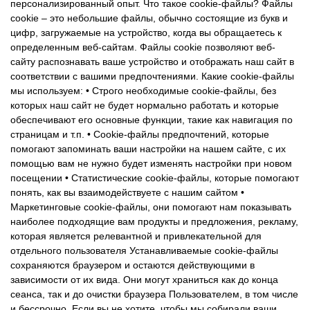
персонализированный опыт. Что такое cookie-файлы? Файлы
cookie – это небольшие файлы, обычно состоящие из букв и
цифр, загружаемые на устройство, когда вы обращаетесь к
определенным веб-сайтам. Файлы cookie позволяют веб-
сайту распознавать ваше устройство и отображать наш сайт в
соответствии с вашими предпочтениями. Какие cookie-файлы
мы используем: • Строго необходимые cookie-файлы, без
которых наш сайт не будет нормально работать и которые
обеспечивают его основные функции, такие как навигация по
страницам и т.п. • Сookie-файлы предпочтений, которые
помогают запоминать ваши настройки на нашем сайте, с их
помощью вам не нужно будет изменять настройки при новом
посещении • Статистические cookie-файлы, которые помогают
понять, как вы взаимодействуете с нашим сайтом •
Маркетинговые cookie-файлы, они помогают нам показывать
наиболее подходящие вам продукты и предложения, рекламу,
которая является релевантной и привлекательной для
отдельного пользователя Устанавливаемые cookie-файлы
сохраняются браузером и остаются действующими в
зависимости от их вида. Они могут храниться как до конца
сеанса, так и до очистки браузера Пользователем, в том числе
и бессрочно. Если вы не хотите, чтобы мы собирали ваши