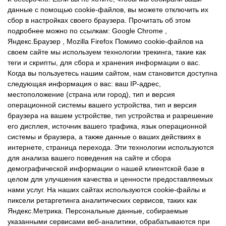
данные с помощью cookie-файлов, вы можете отключить их
сбор в настройках своего браузера. Прочитать об этом
подробнее можно по ссылкам: Google Chrome ,
Яндекс.Браузер , Mozilla Firefox Помимо cookie-файлов на
своем сайте мы используем технологии трекинга, такие как
теги и скрипты, для сбора и хранения информации о вас.
Когда вы пользуетесь нашим сайтом, нам становится доступна
следующая информация о вас: ваш IP-адрес,
местоположение (страна или город), тип и версия
операционной системы вашего устройства, тип и версия
браузера на вашем устройстве, тип устройства и разрешение
его дисплея, источник вашего трафика, язык операционной
системы и браузера, а также данные о ваших действиях в
интернете, страница перехода. Эти технологии используются
для анализа вашего поведения на сайте и сбора
демографической информации о нашей клиентской базе в
целом для улучшения качества и ценности предоставляемых
нами услуг. На наших сайтах используются cookie-файлы и
пиксели ретаргетинга аналитических сервисов, таких как
Яндекс.Метрика. Персональные данные, собираемые
указанными сервисами веб-аналитики, обрабатываются при