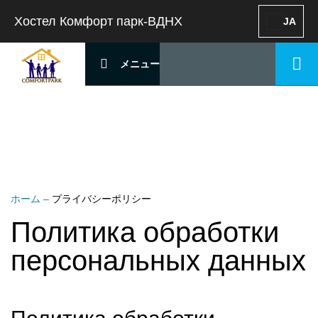
Хостел Комфорт парк-ВДНХ
JA
メニュー
ホーム
–
プライバシーポリシー
Политика обработки
персональных данных