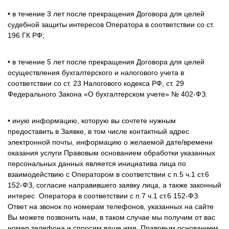
• в течение 3 лет после прекращения Договора для целей
судебной защиты интересов Оператора в соответствии со ст.
196 ГК РФ;
• в течение 5 лет после прекращения Договора для целей
осуществления бухгалтерского и налогового учета в
соответствии со ст. 23 Налогового кодекса РФ, ст. 29
Федерального Закона «О бухгалтерском учете» № 402-ФЗ.
• иную информацию, которую вы сочтете нужным
предоставить в Заявке, в том числе контактный адрес
электронной почты, информацию о желаемой дате/времени
оказания услуги Правовым основанием обработки указанных
персональных данных является инициатива лица по
взаимодействию с Оператором в соответствии с п.5 ч.1 ст.6
152-ФЗ, согласие направившего заявку лица, а также законный
интерес Оператора в соответствии с п.7 ч.1 ст.6 152-ФЗ.
Ответ на звонок по номерам телефонов, указанных на сайте
Вы можете позвонить нам, в таком случае мы получим от вас
номер телефона и спросим ваше имя. Правовым основанием