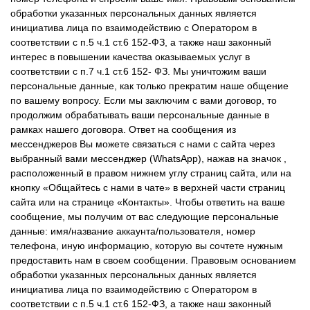
обработки указанных персональных данных является
инициатива лица по взаимодействию с Оператором в
соответствии с п.5 ч.1 ст.6 152-ФЗ, а также наш законный
интерес в повышении качества оказываемых услуг в
соответствии с п.7 ч.1 ст.6 152- ФЗ. Мы уничтожим ваши
персональные данные, как только прекратим наше общение
по вашему вопросу. Если мы заключим с вами договор, то
продолжим обрабатывать ваши персональные данные в
рамках нашего договора. Ответ на сообщения из
мессенджеров Вы можете связаться с нами с сайта через
выбранный вами мессенджер (WhatsApp), нажав на значок ,
расположенный в правом нижнем углу страниц сайта, или на
кнопку «Общайтесь с нами в чате» в верхней части страниц
сайта или на странице «Контакты». Чтобы ответить на ваше
сообщение, мы получим от вас следующие персональные
данные: имя/название аккаунта/пользователя, номер
телефона, иную информацию, которую вы сочтете нужным
предоставить нам в своем сообщении. Правовым основанием
обработки указанных персональных данных является
инициатива лица по взаимодействию с Оператором в
соответствии с п.5 ч.1 ст.6 152-ФЗ, а также наш законный