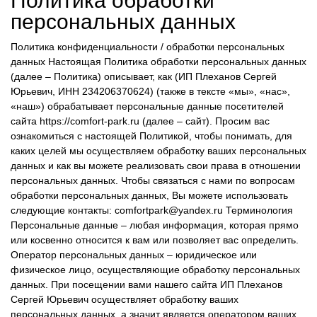
Политика обработки
персональных данных
Политика конфиденциальности / обработки персональных
данных Настоящая Политика обработки персональных данных
(далее – Политика) описывает, как (
ИП Плеханов Сергей
Юрьевич
, ИНН
234206370624)
(также в тексте «мы», «нас»,
«наш») обрабатывает персональные данные посетителей
сайта https://comfort-park.ru (далее – сайт). Просим вас
ознакомиться с настоящей Политикой, чтобы понимать, для
каких целей мы осуществляем обработку ваших персональных
данных и как вы можете реализовать свои права в отношении
персональных данных. Чтобы связаться с нами по вопросам
обработки персональных данных, Вы можете использовать
следующие контакты:
comfortpark@yandex.ru
Терминология
Персональные данные – любая информация, которая прямо
или косвенно относится к вам или позволяет вас определить.
Оператор персональных данных – юридическое или
физическое лицо, осуществляющие обработку персональных
данных. При посещении вами нашего сайта
ИП Плеханов
Сергей Юрьевич
осуществляет обработку ваших
персональных данных, а значит является оператором ваших