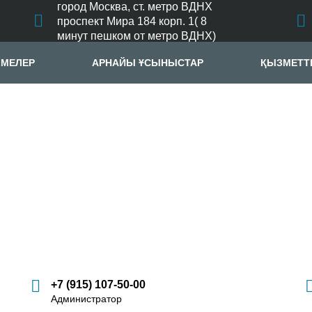
город Москва, ст. метро ВДНХ
проспект Мира 184 корп. 1( 8
минут пешком от метро ВДНХ)
ЛМЕЛЕР
АРНАЙЫ ҰСЫНЫСТАР
ҚЫЗМЕТТ
+7 (915) 107-50-00
Администратор