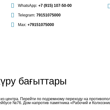
WhatsApp:
+7 (915) 107-50-00
Telegram:
79151075000
Max:
+79151075000
үру бағыттары
н из центра. Перейти по подземному переходу на противопо
ейбусе №76. Дом напротив памятника «Рабочий и Колхозниц