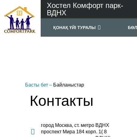
Хостел Комфорт парк-
ВДНХ
ҚОНАҚ ҮЙІ ТУРАЛЫ
БӨ
Басты бет
–
Байланыстар
Контакты
город Москва, ст. метро ВДНХ
проспект Мира 184 корп. 1( 8