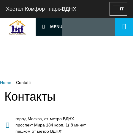
Хостел Комфорт парк-ВДНХ
IT
MENU
Home
–
Contatti
Контакты
город Москва, ст. метро ВДНХ
проспект Мира 184 корп. 1( 8 минут
пешком от метро ВДНХ)