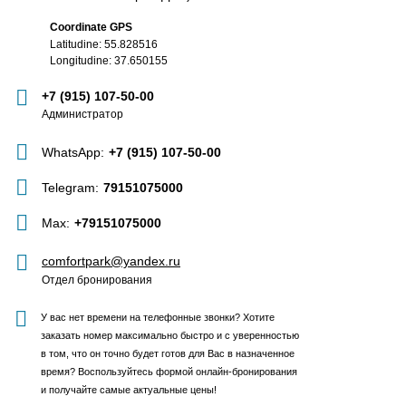
Coordinate GPS
Latitudine: 55.828516
Longitudine: 37.650155
+7 (915) 107-50-00
Администратор
WhatsApp:
+7 (915) 107-50-00
Telegram:
79151075000
Max:
+79151075000
comfortpark@yandex.ru
Отдел бронирования
У вас нет времени на телефонные звонки? Хотите
заказать номер максимально быстро и с уверенностью
в том, что он точно будет готов для Вас в назначенное
время? Воспользуйтесь формой онлайн-бронирования
и получайте самые актуальные цены!