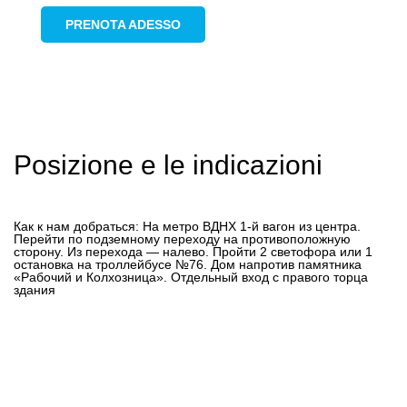
PRENOTA ADESSO
Posizione e le indicazioni
Как к нам добраться: На метро ВДНХ 1-й вагон из центра.
Перейти по подземному переходу на противоположную
сторону. Из перехода — налево. Пройти 2 светофора или 1
остановка на троллейбусе №76. Дом напротив памятника
«Рабочий и Колхозница». Отдельный вход с правого торца
здания