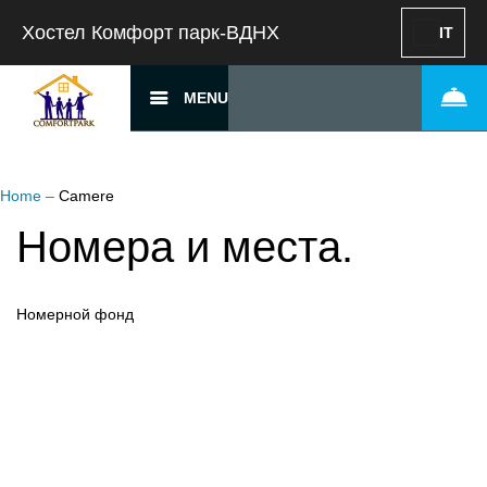
Хостел Комфорт парк-ВДНХ
IT
MENU
Home
–
Camere
Номера и места.
Номерной фонд