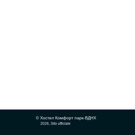
© Хостел Комфорт парк-ВДНХ
2026, Sito ufficiale