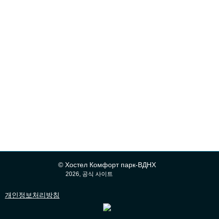
© Хостел Комфорт парк-ВДНХ
2026, 공식 사이트
개인정보처리방침