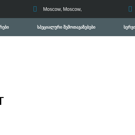
Moscow, Moscow,
რები
სპეციალური შემოთავაზებები
სერვი
т