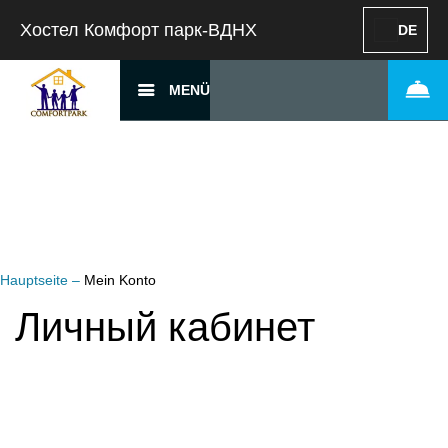
Хостел Комфорт парк-ВДНХ
DE
MENÜ
Hauptseite
–
Mein Konto
Личный кабинет