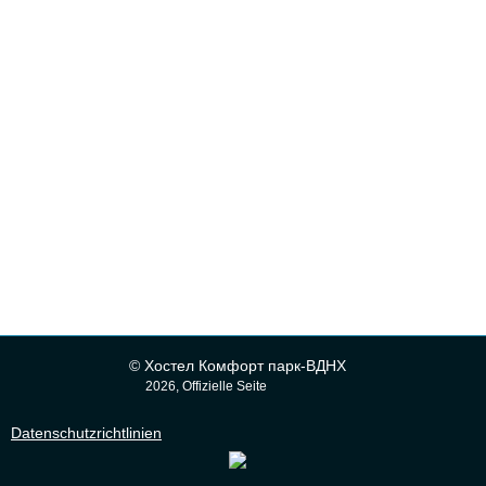
© Хостел Комфорт парк-ВДНХ
2026, Offizielle Seite
Datenschutzrichtlinien