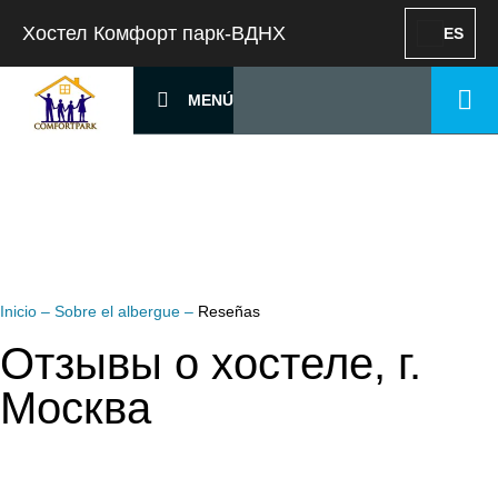
Хостел Комфорт парк-ВДНХ
ES
MENÚ
Inicio
–
Sobre el albergue
–
Reseñas
Отзывы о хостеле, г.
Москва