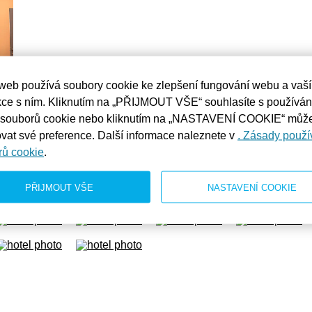
web používá soubory cookie ke zlepšení fungování webu a vaší
kce s ním. Kliknutím na „PŘIJMOUT VŠE“ souhlasíte s používá
 souborů cookie nebo kliknutím na „NASTAVENÍ COOKIE“ můž
vat své preference. Další informace naleznete v
. Zásady použí
rů cookie
.
PŘIJMOUT VŠE
NASTAVENÍ COOKIE