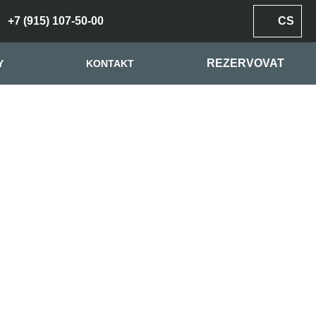
+7 (915) 107-50-00
CS
REZERVOVAT
Y
KONTAKT